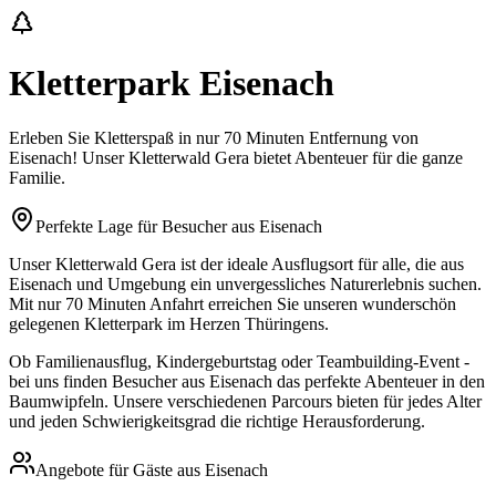
Kletterpark
Eisenach
Erleben Sie Kletterspaß in nur
70 Minuten
Entfernung von
Eisenach
! Unser Kletterwald Gera bietet Abenteuer für die ganze
Familie.
Perfekte Lage für Besucher aus
Eisenach
Unser Kletterwald Gera ist der ideale Ausflugsort für alle, die aus
Eisenach
und Umgebung ein unvergessliches Naturerlebnis suchen.
Mit nur
70 Minuten
Anfahrt erreichen Sie unseren wunderschön
gelegenen Kletterpark im Herzen Thüringens.
Ob Familienausflug, Kindergeburtstag oder Teambuilding-Event -
bei uns finden Besucher aus
Eisenach
das perfekte Abenteuer in den
Baumwipfeln. Unsere verschiedenen Parcours bieten für jedes Alter
und jeden Schwierigkeitsgrad die richtige Herausforderung.
Angebote für Gäste aus
Eisenach