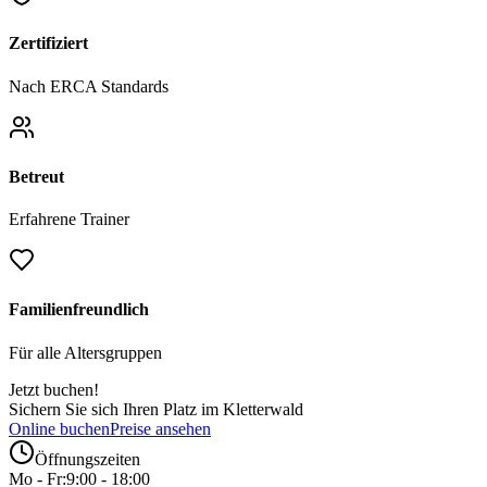
Zertifiziert
Nach ERCA Standards
Betreut
Erfahrene Trainer
Familienfreundlich
Für alle Altersgruppen
Jetzt buchen!
Sichern Sie sich Ihren Platz im Kletterwald
Online buchen
Preise ansehen
Öffnungszeiten
Mo - Fr:
9:00 - 18:00