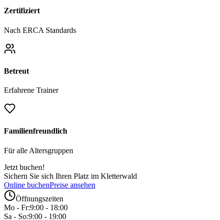
Zertifiziert
Nach ERCA Standards
Betreut
Erfahrene Trainer
Familienfreundlich
Für alle Altersgruppen
Jetzt buchen!
Sichern Sie sich Ihren Platz im Kletterwald
Online buchen
Preise ansehen
Öffnungszeiten
Mo - Fr:
9:00 - 18:00
Sa - So:
9:00 - 19:00