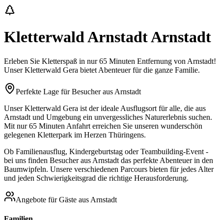
Kletterwald Arnstadt
Arnstadt
Erleben Sie Kletterspaß in nur
65 Minuten
Entfernung von
Arnstadt
!
Unser Kletterwald Gera bietet Abenteuer für die ganze Familie.
Perfekte Lage für Besucher aus
Arnstadt
Unser Kletterwald Gera ist der ideale Ausflugsort für alle, die aus
Arnstadt
und Umgebung ein unvergessliches Naturerlebnis suchen.
Mit nur
65 Minuten
Anfahrt erreichen Sie unseren wunderschön
gelegenen Kletterpark im Herzen Thüringens.
Ob Familienausflug, Kindergeburtstag oder Teambuilding-Event -
bei uns finden Besucher aus
Arnstadt
das perfekte Abenteuer in den
Baumwipfeln. Unsere verschiedenen Parcours bieten für jedes Alter
und jeden Schwierigkeitsgrad die richtige Herausforderung.
Angebote für Gäste aus
Arnstadt
Familien