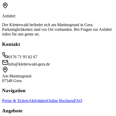
Anfahrt:
Der Kletterwald befindet sich am Martinsgrund in Gera.
Parkmöglichkeiten sind vor Ort vorhanden. Bei Fragen zur Anfahrt
rufen Sie uns gerne an.
Kontakt
0176 71 95 82 67
info@kletterwald-gera.de
Am Martinsgrund
07548 Gera
Navigation
Preise & Tickets
Aktivitäten
Online Buchung
FAQ
Angebote