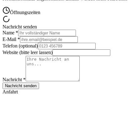
Öffnungszeiten
Nachricht senden
Name *
E-Mail *
Telefon (optional)
Website (bitte leer lassen)
Nachricht *
Nachricht senden
Anfahrt