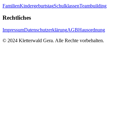
Familien
Kindergeburtstag
Schulklassen
Teambuilding
Rechtliches
Impressum
Datenschutzerklärung
AGB
Hausordnung
© 2024 Kletterwald Gera. Alle Rechte vorbehalten.