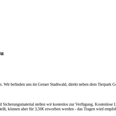
au
. Wir befinden uns im Geraer Stadtwald, direkt neben dem Tierpark G
 Sicherungsmaterial stellen wir kostenlos zur Verfügung. Kostenlose L
llt, können aber für 3,50€ erworben werden - das Tragen wird empfo