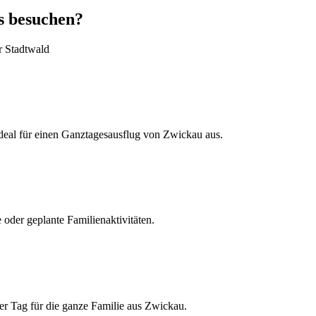
s besuchen?
r Stadtwald
deal für einen Ganztagesausflug von Zwickau aus.
oder geplante Familienaktivitäten.
er Tag für die ganze Familie aus Zwickau.