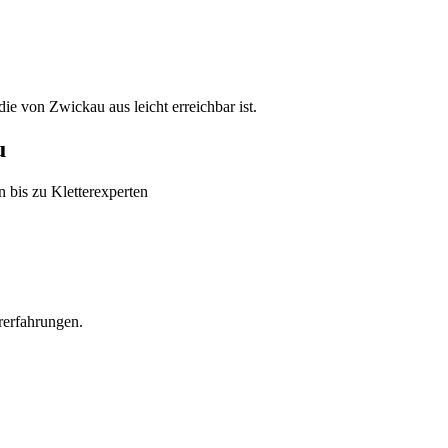
ie von Zwickau aus leicht erreichbar ist.
u
 bis zu Kletterexperten
rerfahrungen.