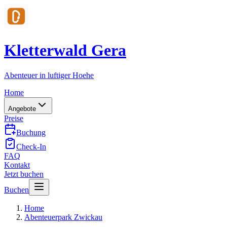
Kletterwald Gera
Abenteuer in luftiger Hoehe
Home
Angebote
Preise
Buchung
Check-In
FAQ
Kontakt
Jetzt buchen
Buchen
Home
Abenteuerpark Zwickau