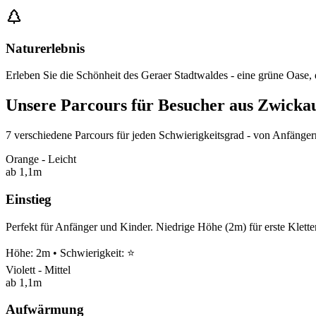
Naturerlebnis
Erleben Sie die Schönheit des Geraer Stadtwaldes - eine grüne Oase, d
Unsere Parcours für Besucher aus Zwicka
7 verschiedene Parcours für jeden Schwierigkeitsgrad - von Anfängern
Orange - Leicht
ab 1,1m
Einstieg
Perfekt für Anfänger und Kinder. Niedrige Höhe (2m) für erste Klette
Höhe: 2m • Schwierigkeit: ⭐
Violett - Mittel
ab 1,1m
Aufwärmung