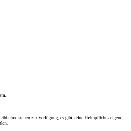
era.
eihhelme stehen zur Verfügung, es gibt keine Helmpflicht - eigene
hlen.